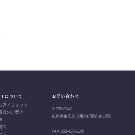
ITについて
お問い合わせ
らアイフィット
〒739-0042
済会のご案内
広島県東広島市西条町西条東1050
由
質問
FAX 082-426-6105
セス