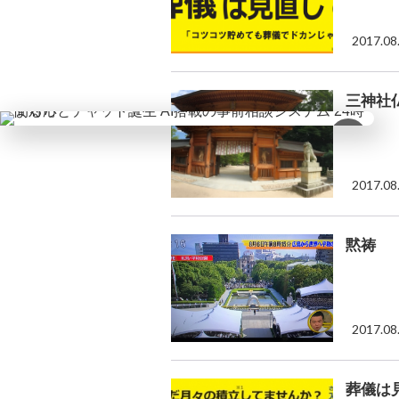
2017.08
三神社
×
2017.08
黙祷
2017.08
葬儀は