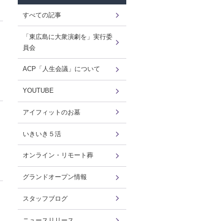
すべての記事
「東広島に大衆演劇を」実行委
員会
ACP「人生会議」について
YOUTUBE
アイフィットのお墓
いきいき５活
オンライン・リモート葬
グランドオープン情報
スタッフブログ
ニュースリリース