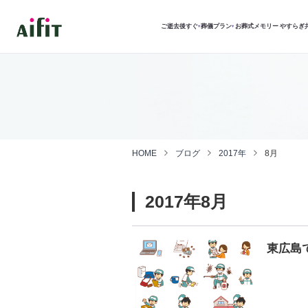
ご逝去後すぐ
葬儀プラン
お葬式メモリー
やすらぎ
▾
▾
HOME
ブログ
2017年
8月
2017年8月
東広島