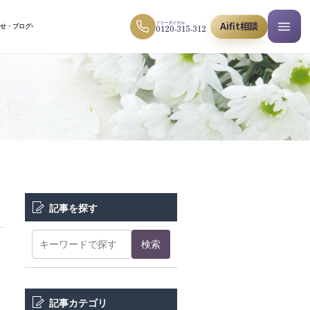
Aifit相談
フリーダイヤル
0120-315-312
らせ・ブログ
▾
記事を探す
検索
記事カテゴリ