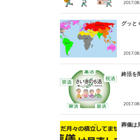
2017.08
グッと
2017.08
終活を
2017.08
葬儀は