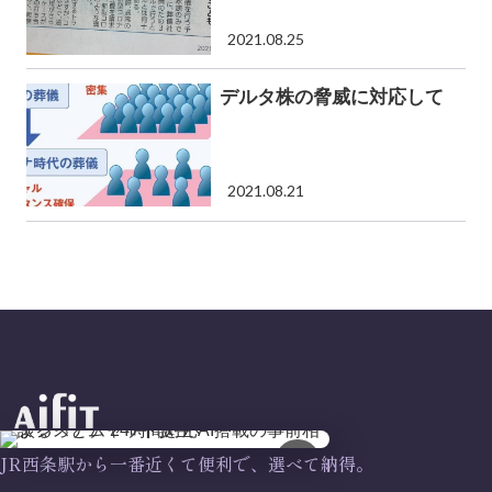
2021.08.25
デルタ株の脅威に対応して
2021.08.21
×
JR西条駅から一番近くて便利で、選べて納得。