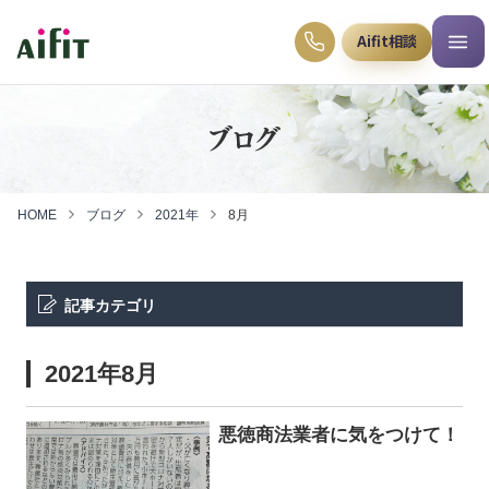
Aifit相談
ブログ
HOME
ブログ
2021年
8月
記事カテゴリ
2021年8月
悪徳商法業者に気をつけて！