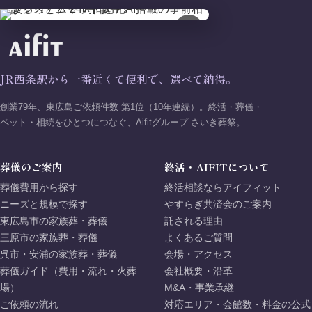
×
JR西条駅から一番近くて便利で、選べて納得。
創業79年、東広島ご依頼件数 第1位（10年連続）。終活・葬儀・
ペット・相続をひとつにつなぐ、Aifitグループ さいき葬祭。
葬儀のご案内
終活・AIFITについて
葬儀費用から探す
終活相談ならアイフィット
ニーズと規模で探す
やすらぎ共済会のご案内
東広島市の家族葬・葬儀
託される理由
三原市の家族葬・葬儀
よくあるご質問
呉市・安浦の家族葬・葬儀
会場・アクセス
葬儀ガイド（費用・流れ・火葬
会社概要・沿革
場）
M&A・事業承継
ご依頼の流れ
対応エリア・会館数・料金の公式