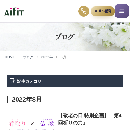
Aifit相談
ブログ
HOME
ブログ
2022年
8月
記事カテゴリ
2022年8月
【敬老の日 特別企画】「第4
回祈りの力」